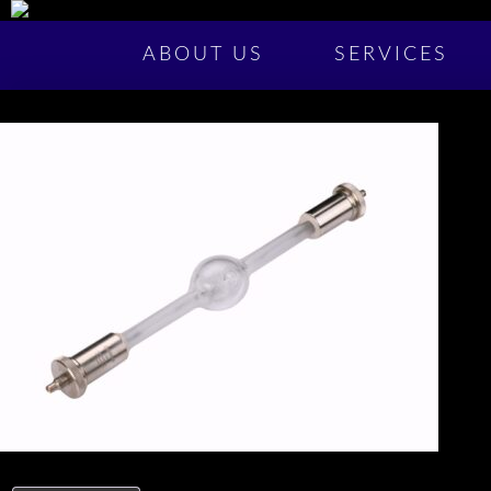
ABOUT US
SERVICES