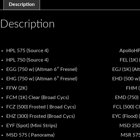
Description
Description
HPL 575 (Source 4) ApolloHPL 575 
HPL 750 (Source 4) FEL (1K) (Altm
EGG (750 w) (Altman 6″ Fresnel) EGJ (1K) (Altma
EHG (750 w) (Altman 6″ Fresnel) EHD (500 w)(Alt
FFW (2K) FHM (1K) Frosted (
FCM (1K) Clear (Broad Cycs) EMD (750) Frost
FCZ (500) Frosted ( Broad Cycs) FCL (500) Clear
EHZ (300) Frosted (Broad Cycs) EYC (Flood) (Min
EYF (Spot) (Mini Strips) MSD 250 (Tec
MSD 575 ( Panorama) MSR 575 (MA